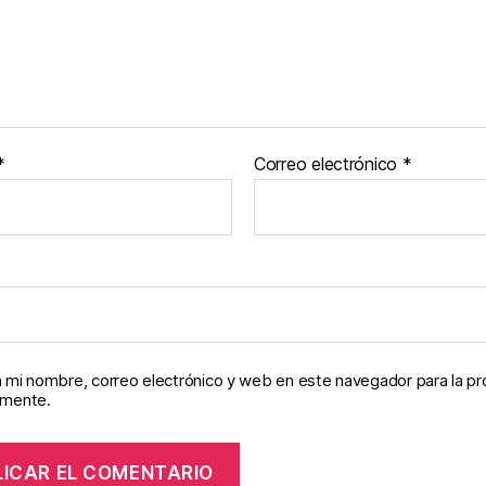
*
Correo electrónico
*
 mi nombre, correo electrónico y web en este navegador para la p
omente.