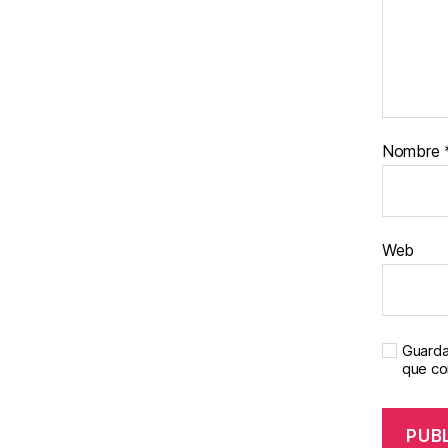
Nombre
Web
Guarda
que c