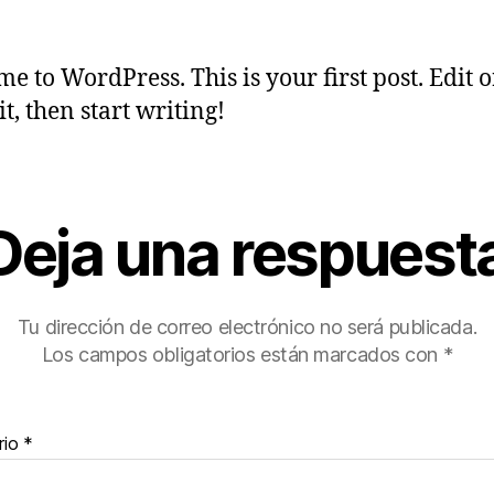
a
la
entrada
entrada
e to WordPress. This is your first post. Edit o
it, then start writing!
Deja una respuest
Tu dirección de correo electrónico no será publicada.
Los campos obligatorios están marcados con
*
rio
*